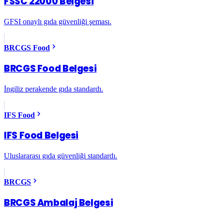
FSSC 22000 Belgesi
GFSI onaylı gıda güvenliği şeması.
BRCGS Food
BRCGS Food Belgesi
İngiliz perakende gıda standardı.
IFS Food
IFS Food Belgesi
Uluslararası gıda güvenliği standardı.
BRCGS
BRCGS Ambalaj Belgesi