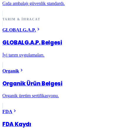
Gıda ambalajı güvenlik standardı.
TARIM & İHRACAT
GLOBALG.A.P.
GLOBALG.A.P. Belgesi
İyi tarım uygulamaları.
Organik
Organik Ürün Belgesi
Organik üretim sertifikasyonu.
FDA
FDA Kaydı