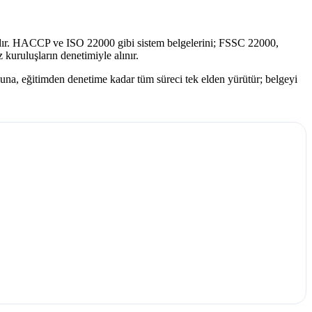
tlardır. HACCP ve ISO 22000 gibi sistem belgelerini; FSSC 22000,
kuruluşların denetimiyle alınır.
una, eğitimden denetime kadar tüm süreci tek elden yürütür; belgeyi