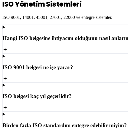
ISO Yönetim Sistemleri
ISO 9001, 14001, 45001, 27001, 22000 ve entegre sistemler.
Hangi ISO belgesine ihtiyacım olduğunu nasıl anları
ISO 9001 belgesi ne işe yarar?
ISO belgesi kaç yıl geçerlidir?
Birden fazla ISO standardını entegre edebilir miyim?