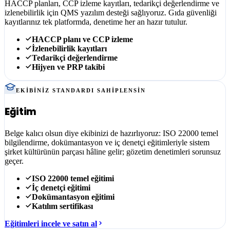
HACCP planları, CCP izleme kayıtları, tedarikçi değerlendirme ve
izlenebilirlik için QMS yazılım desteği sağlıyoruz. Gıda güvenliği
kayıtlarınız tek platformda, denetime her an hazır tutulur.
HACCP planı ve CCP izleme
İzlenebilirlik kayıtları
Tedarikçi değerlendirme
Hijyen ve PRP takibi
EKIBINIZ STANDARDI SAHIPLENSIN
Eğitim
Belge kalıcı olsun diye ekibinizi de hazırlıyoruz: ISO 22000 temel
bilgilendirme, dokümantasyon ve iç denetçi eğitimleriyle sistem
şirket kültürünün parçası hâline gelir; gözetim denetimleri sorunsuz
geçer.
ISO 22000 temel eğitimi
İç denetçi eğitimi
Dokümantasyon eğitimi
Katılım sertifikası
Eğitimleri incele ve satın al