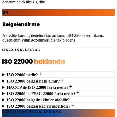
denetimine eksiksiz girilir.
04
Belgelendirme
Akredite kuruluş denetimi tamamlanır, ISO 22000 sertifikanız
düzenlenir; yıllık gözetimleri biz takip ederiz.
SIKÇA SORULANLAR
ISO 22000
hakkında
ISO 22000 nedir?
ISO 22000 belgesi nasıl alınır?
HACCP ile ISO 22000 farkı nedir?
ISO 22000 ile FSSC 22000 farkı nedir?
ISO 22000 belgesini kimler alabilir?
ISO 22000 belgesi kaç yıl geçerlidir?
ÜCRETSİZ ÖN DEĞERLENDİRME