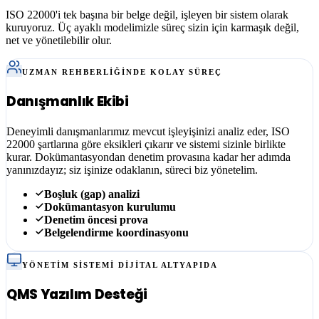
ISO 22000
'i tek başına bir belge değil, işleyen bir sistem olarak
kuruyoruz. Üç ayaklı modelimizle süreç sizin için karmaşık değil,
net ve yönetilebilir olur.
UZMAN REHBERLIĞINDE KOLAY SÜREÇ
Danışmanlık Ekibi
Deneyimli danışmanlarımız mevcut işleyişinizi analiz eder, ISO
22000 şartlarına göre eksikleri çıkarır ve sistemi sizinle birlikte
kurar. Dokümantasyondan denetim provasına kadar her adımda
yanınızdayız; siz işinize odaklanın, süreci biz yönetelim.
Boşluk (gap) analizi
Dokümantasyon kurulumu
Denetim öncesi prova
Belgelendirme koordinasyonu
YÖNETIM SISTEMI DIJITAL ALTYAPIDA
QMS Yazılım Desteği