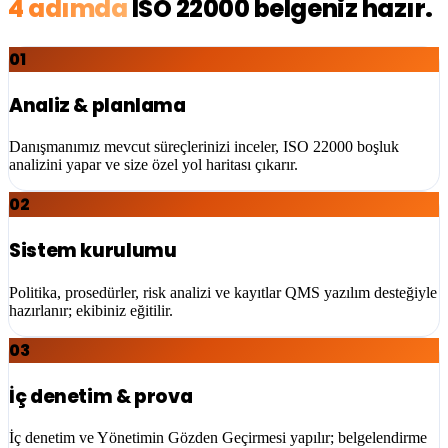
4 adımda
ISO 22000
belgeniz hazır.
01
Analiz & planlama
Danışmanımız mevcut süreçlerinizi inceler, ISO 22000 boşluk
analizini yapar ve size özel yol haritası çıkarır.
02
Sistem kurulumu
Politika, prosedürler, risk analizi ve kayıtlar QMS yazılım desteğiyle
hazırlanır; ekibiniz eğitilir.
03
İç denetim & prova
İç denetim ve Yönetimin Gözden Geçirmesi yapılır; belgelendirme