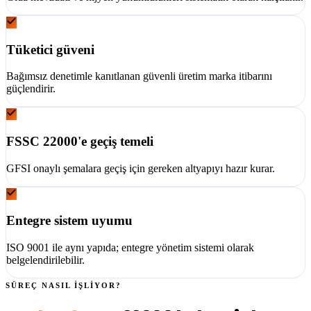
Tüketici güveni
Bağımsız denetimle kanıtlanan güvenli üretim marka itibarını
güçlendirir.
FSSC 22000'e geçiş temeli
GFSI onaylı şemalara geçiş için gereken altyapıyı hazır kurar.
Entegre sistem uyumu
ISO 9001 ile aynı yapıda; entegre yönetim sistemi olarak
belgelendirilebilir.
SÜREÇ NASIL İŞLİYOR?