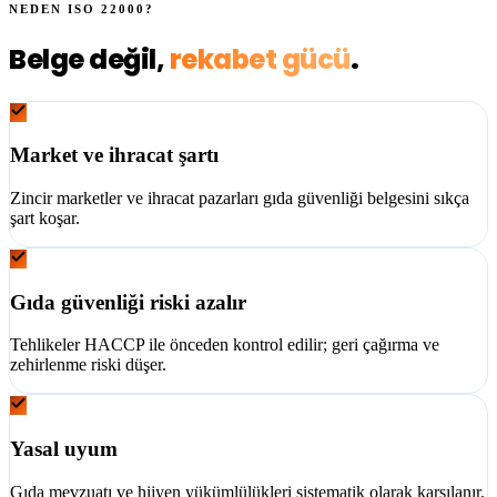
NEDEN
ISO 22000
?
Belge değil,
rekabet gücü
.
Market ve ihracat şartı
Zincir marketler ve ihracat pazarları gıda güvenliği belgesini sıkça
şart koşar.
Gıda güvenliği riski azalır
Tehlikeler HACCP ile önceden kontrol edilir; geri çağırma ve
zehirlenme riski düşer.
Yasal uyum
Gıda mevzuatı ve hijyen yükümlülükleri sistematik olarak karşılanır.