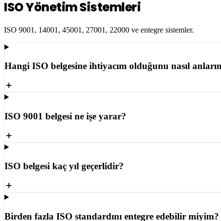
ISO Yönetim Sistemleri
ISO 9001, 14001, 45001, 27001, 22000 ve entegre sistemler.
Hangi ISO belgesine ihtiyacım olduğunu nasıl anları
ISO 9001 belgesi ne işe yarar?
ISO belgesi kaç yıl geçerlidir?
Birden fazla ISO standardını entegre edebilir miyim?