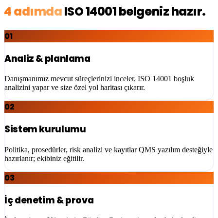
4 adımda
ISO 14001
belgeniz hazır.
01
Analiz & planlama
Danışmanımız mevcut süreçlerinizi inceler, ISO 14001 boşluk
analizini yapar ve size özel yol haritası çıkarır.
02
Sistem kurulumu
Politika, prosedürler, risk analizi ve kayıtlar QMS yazılım desteğiyle
hazırlanır; ekibiniz eğitilir.
03
İç denetim & prova