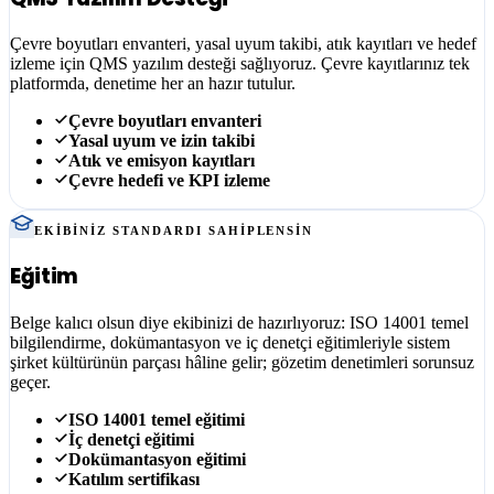
Çevre boyutları envanteri, yasal uyum takibi, atık kayıtları ve hedef
izleme için QMS yazılım desteği sağlıyoruz. Çevre kayıtlarınız tek
platformda, denetime her an hazır tutulur.
Çevre boyutları envanteri
Yasal uyum ve izin takibi
Atık ve emisyon kayıtları
Çevre hedefi ve KPI izleme
EKIBINIZ STANDARDI SAHIPLENSIN
Eğitim
Belge kalıcı olsun diye ekibinizi de hazırlıyoruz: ISO 14001 temel
bilgilendirme, dokümantasyon ve iç denetçi eğitimleriyle sistem
şirket kültürünün parçası hâline gelir; gözetim denetimleri sorunsuz
geçer.
ISO 14001 temel eğitimi
İç denetçi eğitimi
Dokümantasyon eğitimi
Katılım sertifikası