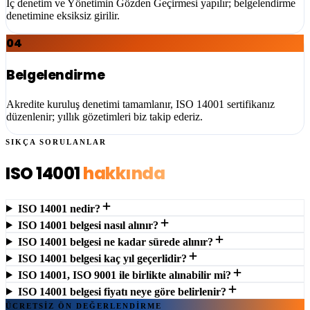
İç denetim ve Yönetimin Gözden Geçirmesi yapılır; belgelendirme
denetimine eksiksiz girilir.
04
Belgelendirme
Akredite kuruluş denetimi tamamlanır, ISO 14001 sertifikanız
düzenlenir; yıllık gözetimleri biz takip ederiz.
SIKÇA SORULANLAR
ISO 14001
hakkında
ISO 14001 nedir?
ISO 14001 belgesi nasıl alınır?
ISO 14001 belgesi ne kadar sürede alınır?
ISO 14001 belgesi kaç yıl geçerlidir?
ISO 14001, ISO 9001 ile birlikte alınabilir mi?
ISO 14001 belgesi fiyatı neye göre belirlenir?
ÜCRETSİZ ÖN DEĞERLENDİRME