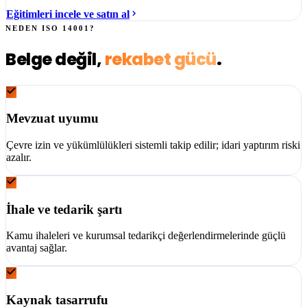
Eğitimleri incele ve satın al
NEDEN
ISO 14001
?
Belge değil,
rekabet gücü
.
Mevzuat uyumu
Çevre izin ve yükümlülükleri sistemli takip edilir; idari yaptırım riski
azalır.
İhale ve tedarik şartı
Kamu ihaleleri ve kurumsal tedarikçi değerlendirmelerinde güçlü
avantaj sağlar.
Kaynak tasarrufu