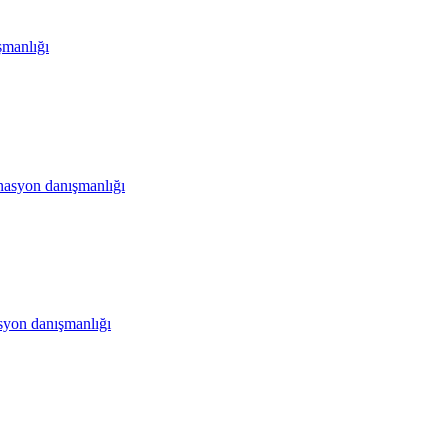
şmanlığı
inasyon danışmanlığı
syon danışmanlığı