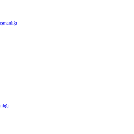
ışmanlığı
nlığı