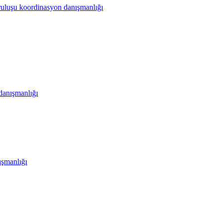
ruluşu koordinasyon danışmanlığı
danışmanlığı
şmanlığı