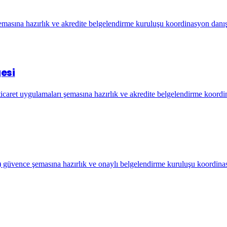
sına hazırlık ve akredite belgelendirme kuruluşu koordinasyon danı
esi
icaret uygulamaları şemasına hazırlık ve akredite belgelendirme koord
güvence şemasına hazırlık ve onaylı belgelendirme kuruluşu koordina