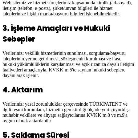
Web sitemiz ve hizmet süreçlerimiz kapsamında kimlik (ad-soyad),
iletişim (telefon, e-posta), şirket/unvan bilgileri ile hizmet
taleplerinize ilişkin marka/başvuru bilgileri işlenebilmektedir.
3
.
İşleme Amaçları ve Hukuki
Sebepler
Verileriniz; vekillik hizmetlerinin sunulması, sorgulama/başvuru
taleplerinin yerine getirilmesi, sözleşmenin kurulması ve ifası,
hukuki yükümlülüklerin karşılanması ve açık rızanıza dayalı iletişim
faaliyetleri amaçlarıyla, KVKK m.5'te sayılan hukuki sebeplere
dayanılarak işlenir.
4
.
Aktarım
Verileriniz; yasal zorunluluklar çerçevesinde TÜRKPATENT ve
ilgili resmi kurumlara, hizmetin gerektirdiği ölçüde yurtiçi/yurtdışı
muhabir vekillere ve altyapı sağlayıcılarına KVKK m.8 ve m.9'a
uygun olarak aktarılabilir.
5
.
Saklama Süresi