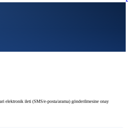
ri elektronik ileti (SMS/e-posta/arama) gönderilmesine onay