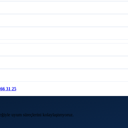
266 31 25
eğiyle uyum süreçlerini kolaylaştırıyoruz.