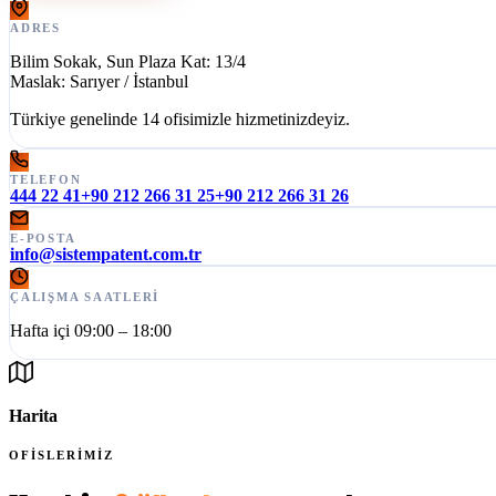
ADRES
Bilim Sokak, Sun Plaza Kat: 13/4
Maslak: Sarıyer / İstanbul
Türkiye genelinde 14 ofisimizle hizmetinizdeyiz.
TELEFON
444 22 41
+90 212 266 31 25
+90 212 266 31 26
E-POSTA
info@sistempatent.com.tr
ÇALIŞMA SAATLERI
Hafta içi 09:00 – 18:00
Harita
OFİSLERİMİZ