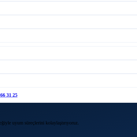
266 31 25
eğiyle uyum süreçlerini kolaylaştırıyoruz.