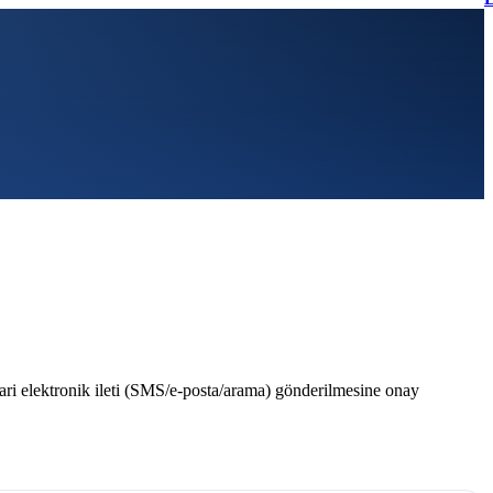
ri elektronik ileti (SMS/e-posta/arama) gönderilmesine onay