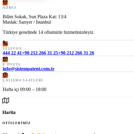
ADRES
Bilim Sokak, Sun Plaza Kat: 13/4
Maslak: Sarıyer / İstanbul
Türkiye genelinde 14 ofisimizle hizmetinizdeyiz.
TELEFON
444 22 41
+90 212 266 31 25
+90 212 266 31 26
E-POSTA
info@sistempatent.com.tr
ÇALIŞMA SAATLERI
Hafta içi 09:00 – 18:00
Harita
OFİSLERİMİZ