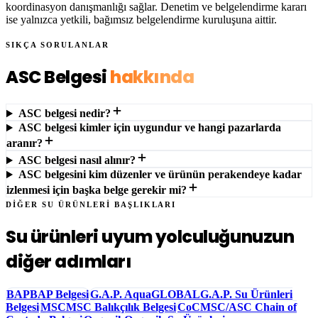
koordinasyon danışmanlığı sağlar. Denetim ve belgelendirme kararı
ise yalnızca yetkili, bağımsız belgelendirme kuruluşuna aittir.
SIKÇA SORULANLAR
ASC Belgesi
hakkında
ASC belgesi nedir?
ASC belgesi kimler için uygundur ve hangi pazarlarda
aranır?
ASC belgesi nasıl alınır?
ASC belgesini kim düzenler ve ürünün perakendeye kadar
izlenmesi için başka belge gerekir mi?
DİĞER SU ÜRÜNLERİ BAŞLIKLARI
Su ürünleri uyum yolculuğunuzun
diğer adımları
BAP
BAP Belgesi
G.A.P. Aqua
GLOBALG.A.P. Su Ürünleri
Belgesi
MSC
MSC Balıkçılık Belgesi
CoC
MSC/ASC Chain of