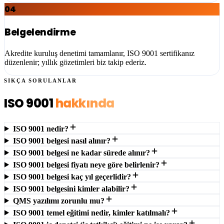
04
Belgelendirme
Akredite kuruluş denetimi tamamlanır, ISO 9001 sertifikanız
düzenlenir; yıllık gözetimleri biz takip ederiz.
SIKÇA SORULANLAR
ISO 9001
hakkında
ISO 9001 nedir?
ISO 9001 belgesi nasıl alınır?
ISO 9001 belgesi ne kadar sürede alınır?
ISO 9001 belgesi fiyatı neye göre belirlenir?
ISO 9001 belgesi kaç yıl geçerlidir?
ISO 9001 belgesini kimler alabilir?
QMS yazılımı zorunlu mu?
ISO 9001 temel eğitimi nedir, kimler katılmalı?