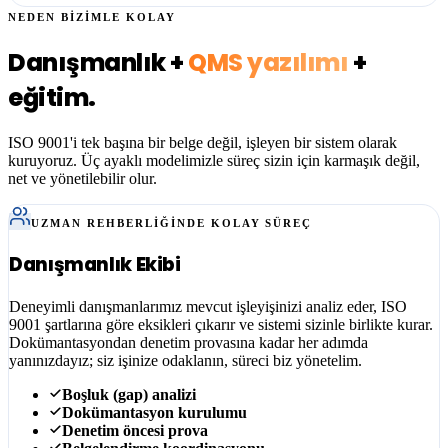
NEDEN BİZİMLE KOLAY
Danışmanlık +
QMS yazılımı
+
eğitim.
ISO 9001'i tek başına bir belge değil, işleyen bir sistem olarak
kuruyoruz. Üç ayaklı modelimizle süreç sizin için karmaşık değil,
net ve yönetilebilir olur.
UZMAN REHBERLIĞINDE KOLAY SÜREÇ
Danışmanlık Ekibi
Deneyimli danışmanlarımız mevcut işleyişinizi analiz eder, ISO
9001 şartlarına göre eksikleri çıkarır ve sistemi sizinle birlikte kurar.
Dokümantasyondan denetim provasına kadar her adımda
yanınızdayız; siz işinize odaklanın, süreci biz yönetelim.
Boşluk (gap) analizi
Dokümantasyon kurulumu
Denetim öncesi prova