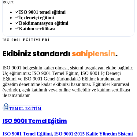
geçer.
ISO 9001 temel eğitimi
İç denetçi eğitimi
Dokümantasyon eğitimi
Katılım sertifikası
ISO 9001 EĞİTİMLERİ
Ekibiniz standardı
sahiplensin
.
ISO 9001 belgesinin kalıcı olması, sistemi uygulayan ekibe bağlıdır.
Üç eğitimimiz:
ISO 9001 Temel Eğitim
,
ISO 9001 İç Denetçi
Eğitimi
ve
ISO 9001 Genel (farkındalık) Eğitim
; kurulumdan
gözetim denetimine kadar ekibinizi hazır tutar. Eğitimler kurumsal
(yerinde), açık katılımlı veya online verilebilir ve katılım sertifikası
ile tamamlanır.
TEMEL EĞİTİM
ISO 9001 Temel Eğitim
ISO 9001 Temel Eğitimi, ISO 9001:2015 Kalite Yönetim Sistemi