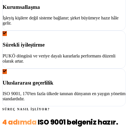
Kurumsallaşma
İşleyiş kişilere değil sisteme bağlanır; şirket büyümeye hazır hâle
gelir.
Sürekli iyileştirme
PUKÖ döngüsü ve veriye dayalı kararlarla performans düzenli
olarak artar.
Uluslararası geçerlilik
ISO 9001, 170'ten fazla ülkede tanınan dünyanın en yaygın yönetim
standardıdır.
SÜREÇ NASIL İŞLİYOR?
4 adımda
ISO 9001 belgeniz hazır.