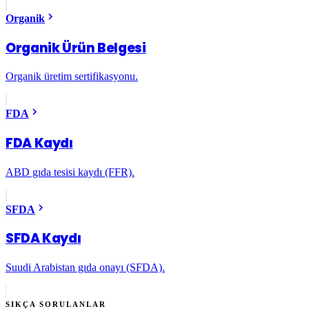
Organik
Organik Ürün Belgesi
Organik üretim sertifikasyonu.
FDA
FDA Kaydı
ABD gıda tesisi kaydı (FFR).
SFDA
SFDA Kaydı
Suudi Arabistan gıda onayı (SFDA).
SIKÇA SORULANLAR