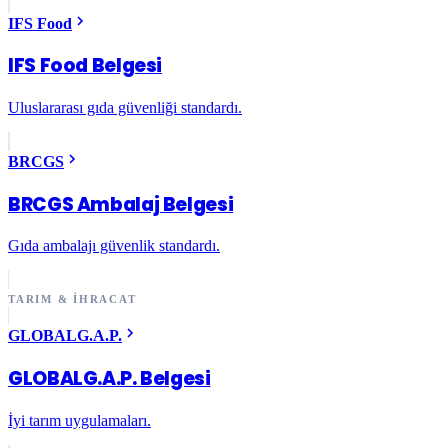
IFS Food
IFS Food Belgesi
Uluslararası gıda güvenliği standardı.
BRCGS
BRCGS Ambalaj Belgesi
Gıda ambalajı güvenlik standardı.
TARIM & İHRACAT
GLOBALG.A.P.
GLOBALG.A.P. Belgesi
İyi tarım uygulamaları.