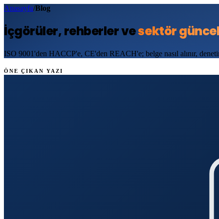
Anasayfa
/
Blog
İçgörüler, rehberler ve
sektör güncel
ISO 9001'den HACCP'e, CE'den REACH'e; belge nasıl alınır, denetime 
ÖNE ÇIKAN YAZI