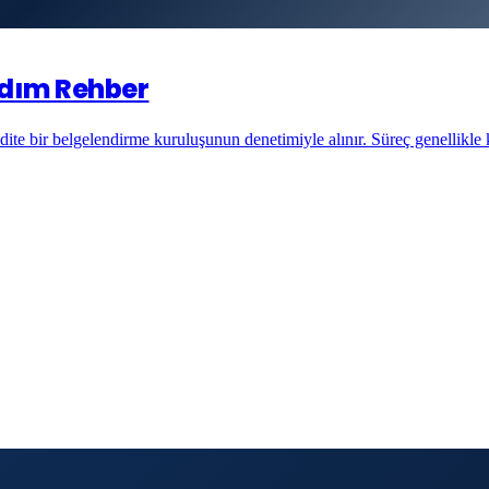
 Adım Rehber
dite bir belgelendirme kuruluşunun denetimiyle alınır. Süreç genellikle