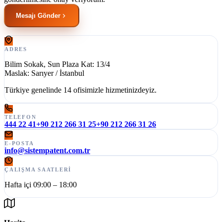
Mesajı Gönder
ADRES
Bilim Sokak, Sun Plaza Kat: 13/4
Maslak: Sarıyer / İstanbul
Türkiye genelinde 14 ofisimizle hizmetinizdeyiz.
TELEFON
444 22 41
+90 212 266 31 25
+90 212 266 31 26
E-POSTA
info@sistempatent.com.tr
ÇALIŞMA SAATLERI
Hafta içi 09:00 – 18:00