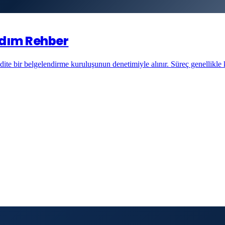
 Adım Rehber
dite bir belgelendirme kuruluşunun denetimiyle alınır. Süreç genellikle