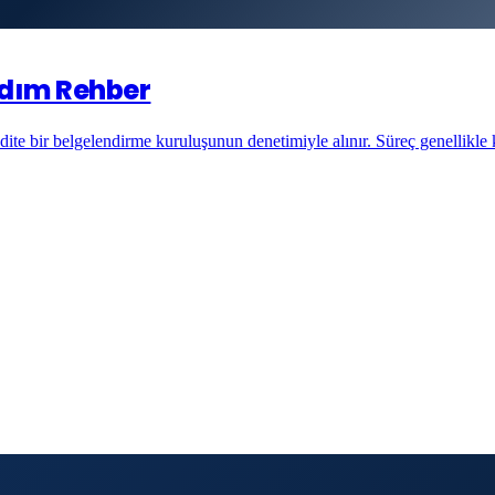
 Adım Rehber
dite bir belgelendirme kuruluşunun denetimiyle alınır. Süreç genellikle