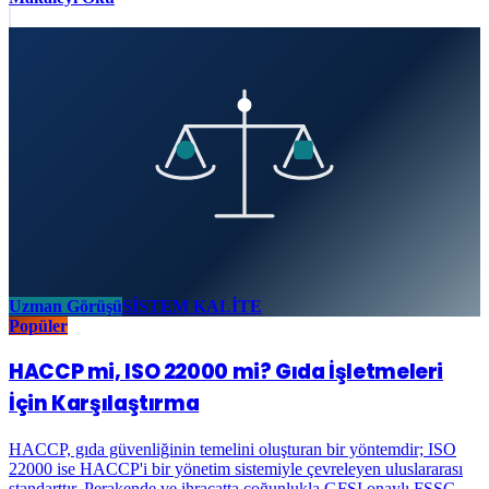
Uzman Görüşü
SİSTEM KALİTE
Popüler
HACCP mi, ISO 22000 mi? Gıda İşletmeleri
İçin Karşılaştırma
HACCP, gıda güvenliğinin temelini oluşturan bir yöntemdir; ISO
22000 ise HACCP'i bir yönetim sistemiyle çevreleyen uluslararası
standarttır. Perakende ve ihracatta çoğunlukla GFSI onaylı FSSC