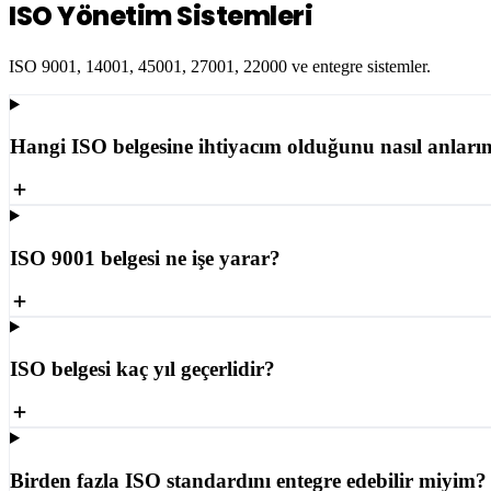
ISO Yönetim Sistemleri
ISO 9001, 14001, 45001, 27001, 22000 ve entegre sistemler.
Hangi ISO belgesine ihtiyacım olduğunu nasıl anları
ISO 9001 belgesi ne işe yarar?
ISO belgesi kaç yıl geçerlidir?
Birden fazla ISO standardını entegre edebilir miyim?