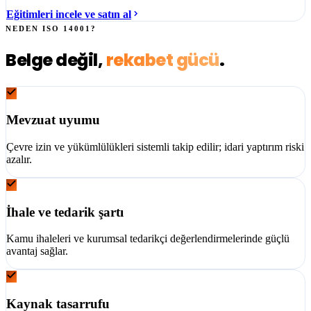
Eğitimleri incele ve satın al
NEDEN
ISO 14001
?
Belge değil,
rekabet gücü
.
Mevzuat uyumu
Çevre izin ve yükümlülükleri sistemli takip edilir; idari yaptırım riski
azalır.
İhale ve tedarik şartı
Kamu ihaleleri ve kurumsal tedarikçi değerlendirmelerinde güçlü
avantaj sağlar.
Kaynak tasarrufu