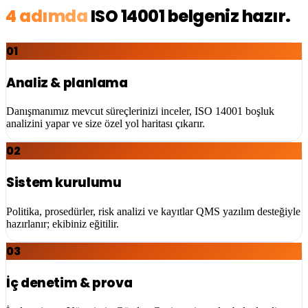
4 adımda
ISO 14001
belgeniz hazır.
01
Analiz & planlama
Danışmanımız mevcut süreçlerinizi inceler, ISO 14001 boşluk
analizini yapar ve size özel yol haritası çıkarır.
02
Sistem kurulumu
Politika, prosedürler, risk analizi ve kayıtlar QMS yazılım desteğiyle
hazırlanır; ekibiniz eğitilir.
03
İç denetim & prova