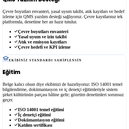
Çevre boyutları envanteri, yasal uyum takibi, atık kayıtları ve hedef
izleme için QMS yazılım desteği sağlıyoruz. Çevre kayıtlarınız tek
platformda, denetime her an hazır tutulur.
Çevre boyutları envanteri
Yasal uyum ve izin takibi
Atık ve emisyon kayıtları
Çevre hedefi ve KPI izleme
EKIBINIZ STANDARDI SAHIPLENSIN
Eğitim
Belge kalıcı olsun diye ekibinizi de hazırlıyoruz: ISO 14001 temel
bilgilendirme, dokümantasyon ve iç denetçi eğitimleriyle sistem
şirket kültürünün parçası hâline gelir; gözetim denetimleri sorunsuz
geçer.
ISO 14001 temel eğitimi
İç denetçi eğitimi
Dokümantasyon eğitimi
Katılım sertifikası