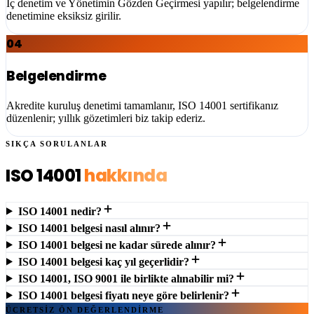
İç denetim ve Yönetimin Gözden Geçirmesi yapılır; belgelendirme
denetimine eksiksiz girilir.
04
Belgelendirme
Akredite kuruluş denetimi tamamlanır, ISO 14001 sertifikanız
düzenlenir; yıllık gözetimleri biz takip ederiz.
SIKÇA SORULANLAR
ISO 14001
hakkında
ISO 14001 nedir?
ISO 14001 belgesi nasıl alınır?
ISO 14001 belgesi ne kadar sürede alınır?
ISO 14001 belgesi kaç yıl geçerlidir?
ISO 14001, ISO 9001 ile birlikte alınabilir mi?
ISO 14001 belgesi fiyatı neye göre belirlenir?
ÜCRETSİZ ÖN DEĞERLENDİRME