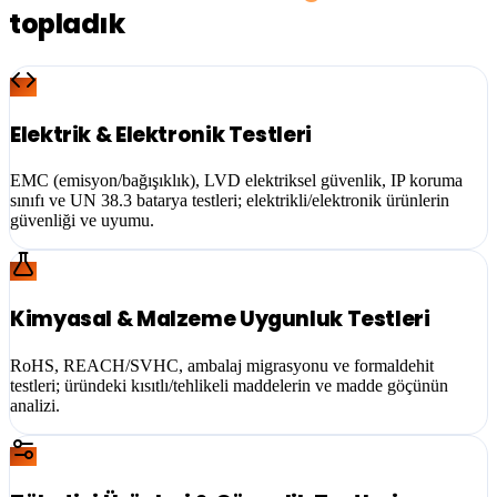
topladık
Elektrik & Elektronik Testleri
EMC (emisyon/bağışıklık), LVD elektriksel güvenlik, IP koruma
sınıfı ve UN 38.3 batarya testleri; elektrikli/elektronik ürünlerin
güvenliği ve uyumu.
Kimyasal & Malzeme Uygunluk Testleri
RoHS, REACH/SVHC, ambalaj migrasyonu ve formaldehit
testleri; üründeki kısıtlı/tehlikeli maddelerin ve madde göçünün
analizi.