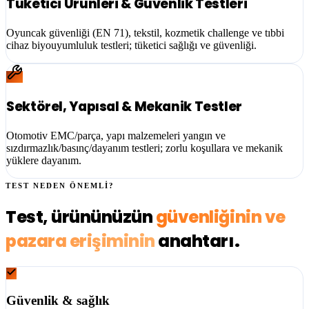
Tüketici Ürünleri & Güvenlik Testleri
Oyuncak güvenliği (EN 71), tekstil, kozmetik challenge ve tıbbi
cihaz biyouyumluluk testleri; tüketici sağlığı ve güvenliği.
Sektörel, Yapısal & Mekanik Testler
Otomotiv EMC/parça, yapı malzemeleri yangın ve
sızdırmazlık/basınç/dayanım testleri; zorlu koşullara ve mekanik
yüklere dayanım.
TEST NEDEN ÖNEMLİ?
Test, ürününüzün
güvenliğinin ve
pazara erişiminin
anahtarı.
Güvenlik & sağlık