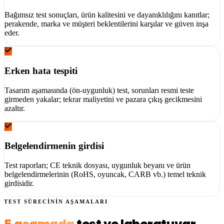
Bağımsız test sonuçları, ürün kalitesini ve dayanıklılığını kanıtlar;
perakende, marka ve müşteri beklentilerini karşılar ve güven inşa
eder.
Erken hata tespiti
Tasarım aşamasında (ön-uygunluk) test, sorunları resmi teste
girmeden yakalar; tekrar maliyetini ve pazara çıkış gecikmesini
azaltır.
Belgelendirmenin girdisi
Test raporları; CE teknik dosyası, uygunluk beyanı ve ürün
belgelendirmelerinin (RoHS, oyuncak, CARB vb.) temel teknik
girdisidir.
TEST SÜRECİNİN AŞAMALARI