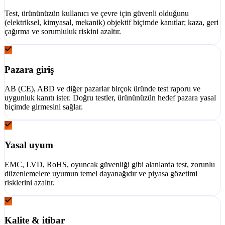
Test, ürününüzün kullanıcı ve çevre için güvenli olduğunu
(elektriksel, kimyasal, mekanik) objektif biçimde kanıtlar; kaza, geri
çağırma ve sorumluluk riskini azaltır.
Pazara giriş
AB (CE), ABD ve diğer pazarlar birçok üründe test raporu ve
uygunluk kanıtı ister. Doğru testler, ürününüzün hedef pazara yasal
biçimde girmesini sağlar.
Yasal uyum
EMC, LVD, RoHS, oyuncak güvenliği gibi alanlarda test, zorunlu
düzenlemelere uyumun temel dayanağıdır ve piyasa gözetimi
risklerini azaltır.
Kalite & itibar