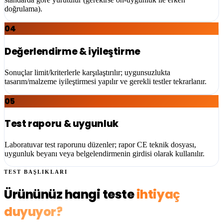
doğrulama).
04
Değerlendirme & iyileştirme
Sonuçlar limit/kriterlerle karşılaştırılır; uygunsuzlukta
tasarım/malzeme iyileştirmesi yapılır ve gerekli testler tekrarlanır.
05
Test raporu & uygunluk
Laboratuvar test raporunu düzenler; rapor CE teknik dosyası,
uygunluk beyanı veya belgelendirmenin girdisi olarak kullanılır.
TEST BAŞLIKLARI
Ürününüz hangi teste
ihtiyaç
duyuyor?