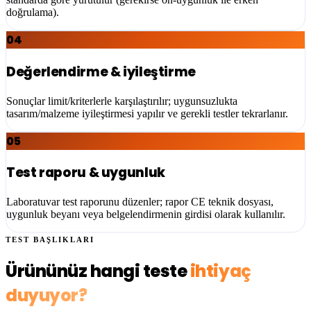
doğrulama).
04
Değerlendirme & iyileştirme
Sonuçlar limit/kriterlerle karşılaştırılır; uygunsuzlukta
tasarım/malzeme iyileştirmesi yapılır ve gerekli testler tekrarlanır.
05
Test raporu & uygunluk
Laboratuvar test raporunu düzenler; rapor CE teknik dosyası,
uygunluk beyanı veya belgelendirmenin girdisi olarak kullanılır.
TEST BAŞLIKLARI
Ürününüz hangi teste
ihtiyaç
duyuyor?