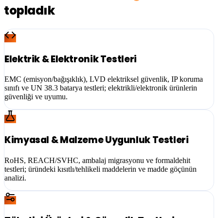
topladık
Elektrik & Elektronik Testleri
EMC (emisyon/bağışıklık), LVD elektriksel güvenlik, IP koruma
sınıfı ve UN 38.3 batarya testleri; elektrikli/elektronik ürünlerin
güvenliği ve uyumu.
Kimyasal & Malzeme Uygunluk Testleri
RoHS, REACH/SVHC, ambalaj migrasyonu ve formaldehit
testleri; üründeki kısıtlı/tehlikeli maddelerin ve madde göçünün
analizi.