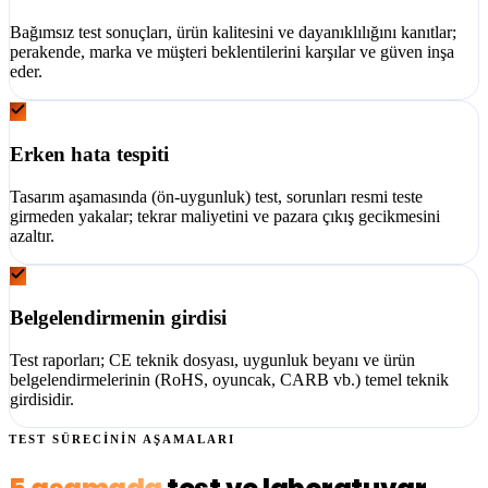
Bağımsız test sonuçları, ürün kalitesini ve dayanıklılığını kanıtlar;
perakende, marka ve müşteri beklentilerini karşılar ve güven inşa
eder.
Erken hata tespiti
Tasarım aşamasında (ön-uygunluk) test, sorunları resmi teste
girmeden yakalar; tekrar maliyetini ve pazara çıkış gecikmesini
azaltır.
Belgelendirmenin girdisi
Test raporları; CE teknik dosyası, uygunluk beyanı ve ürün
belgelendirmelerinin (RoHS, oyuncak, CARB vb.) temel teknik
girdisidir.
TEST SÜRECİNİN AŞAMALARI