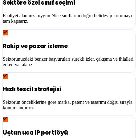
Sektöre özel sınıf seçimi
Faaliyet alanınıza uygun Nice sınıflarını doğru belirleyip korumayı
tam kapsarız.
Rakip ve pazar izleme
Sektörünüzdeki benzer başvuruları sürekli izler, çakışma ve ihlalleri
erken yakalarız.
Hızlı tescil stratejisi
Sektörün önceliklerine göre marka, patent ve tasarımı doğru sırayla
konumlandırırız.
Uçtan uca IP portföyü