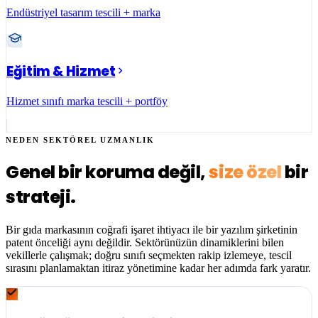
Endüstriyel tasarım tescili + marka
Eğitim & Hizmet
Hizmet sınıfı marka tescili + portföy
NEDEN SEKTÖREL UZMANLIK
Genel bir koruma değil,
size özel
bir
strateji.
Bir gıda markasının coğrafi işaret ihtiyacı ile bir yazılım şirketinin
patent önceliği aynı değildir. Sektörünüzün dinamiklerini bilen
vekillerle çalışmak; doğru sınıfı seçmekten rakip izlemeye, tescil
sırasını planlamaktan itiraz yönetimine kadar her adımda fark yaratır.