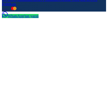
Politikası
VISA
troy
WhatsApp'tan yazın