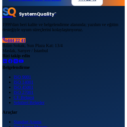
S
Q
System
Quality
™
1999'dan beri kalite ve belgelendirme alanında; yazılım ve eğitim
desteğiyle uyum süreçlerini kolaylaştırıyoruz.
444 22 41
Bilim Sokak, Sun Plaza Kat: 13/4
Maslak, Sarıyer / İstanbul
Bizi takip edin
Belgelendirme
ISO 9001
ISO 14001
ISO 45001
ISO 27001
CE Belgesi
Sektörel Belgeler
Araçlar
Standart Arama
Test Sorgu Motoru