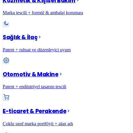
Kozmetik & Kişisel Bakım
Marka tescili + formül & ambalaj koruması
Sağlık & İlaç
Patent + ruhsat ve düzenleyici uyum
Otomotiv & Makine
Patent + endüstriyel tasarım tescili
E-ticaret & Perakende
Çoklu sınıf marka portföyü + alan adı