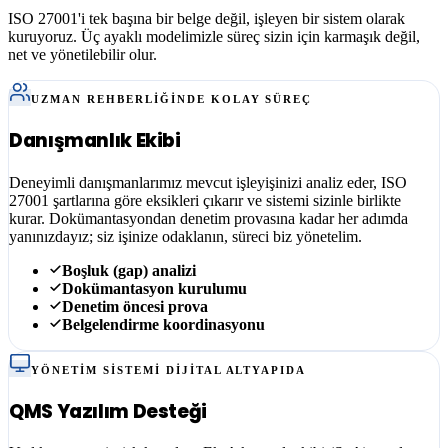
ISO 27001
'i tek başına bir belge değil, işleyen bir sistem olarak
kuruyoruz. Üç ayaklı modelimizle süreç sizin için karmaşık değil,
net ve yönetilebilir olur.
UZMAN REHBERLIĞINDE KOLAY SÜREÇ
Danışmanlık Ekibi
Deneyimli danışmanlarımız mevcut işleyişinizi analiz eder, ISO
27001 şartlarına göre eksikleri çıkarır ve sistemi sizinle birlikte
kurar. Dokümantasyondan denetim provasına kadar her adımda
yanınızdayız; siz işinize odaklanın, süreci biz yönetelim.
Boşluk (gap) analizi
Dokümantasyon kurulumu
Denetim öncesi prova
Belgelendirme koordinasyonu
YÖNETIM SISTEMI DIJITAL ALTYAPIDA
QMS Yazılım Desteği