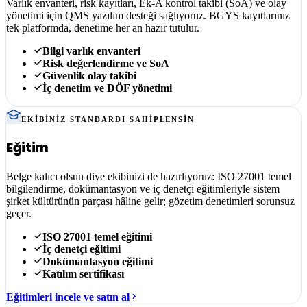
Varlık envanteri, risk kayıtları, Ek-A kontrol takibi (SoA) ve olay
yönetimi için QMS yazılım desteği sağlıyoruz. BGYS kayıtlarınız
tek platformda, denetime her an hazır tutulur.
Bilgi varlık envanteri
Risk değerlendirme ve SoA
Güvenlik olay takibi
İç denetim ve DÖF yönetimi
EKIBINIZ STANDARDI SAHIPLENSIN
Eğitim
Belge kalıcı olsun diye ekibinizi de hazırlıyoruz: ISO 27001 temel
bilgilendirme, dokümantasyon ve iç denetçi eğitimleriyle sistem
şirket kültürünün parçası hâline gelir; gözetim denetimleri sorunsuz
geçer.
ISO 27001 temel eğitimi
İç denetçi eğitimi
Dokümantasyon eğitimi
Katılım sertifikası
Eğitimleri incele ve satın al