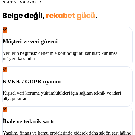
NEDEN
ISO 27001
?
Belge değil,
rekabet gücü
.
Müşteri ve veri güveni
Verilerin bağımsız denetimle korunduğunu kanıtlar; kurumsal
müşteri kazandırır.
KVKK / GDPR uyumu
Kişisel veri koruma yükümlülükleri için sağlam teknik ve idari
altyapı kurar.
İhale ve tedarik şartı
Yazılım, finans ve kamu projelerinde giderek daha sık ön şart hâline