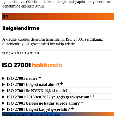
İç denetim ve Yönetimin Gözden Geçirmesi yapılır; belgelendirme
denetimine eksiksiz girilir.
04
Belgelendirme
Akredite kuruluş denetimi tamamlanır, ISO 27001 sertifikanız
düzenlenir; yıllık gözetimleri biz takip ederiz.
SIKÇA SORULANLAR
ISO 27001
hakkında
ISO 27001 nedir?
ISO 27001 belgesi nasıl alınır?
ISO 27001 ile KVKK ilişkisi nedir?
ISO 27001:2013'ten 2022'ye geçiş gerekiyor mu?
ISO 27001 belgesi ne kadar sürede alınır?
ISO 27001 belgesi kaç yıl geçerlidir?
ÜCRETSİZ ÖN DEĞERLENDİRME