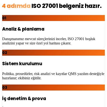
4 adımda
ISO 27001
belgeniz hazır.
01
Analiz & planlama
Danışmanımız mevcut süreçlerinizi inceler, ISO 27001 boşluk
analizini yapar ve size özel yol haritası çıkarır.
02
Sistem kurulumu
Politika, prosedürler, risk analizi ve kayıtlar QMS yazılım desteğiyle
hazırlanır; ekibiniz eğitilir.
03
İç denetim & prova