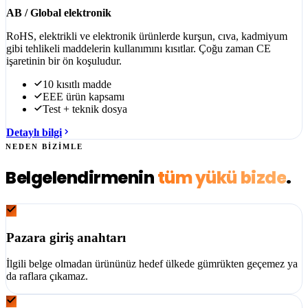
AB / Global elektronik
RoHS, elektrikli ve elektronik ürünlerde kurşun, cıva, kadmiyum
gibi tehlikeli maddelerin kullanımını kısıtlar. Çoğu zaman CE
işaretinin bir ön koşuludur.
10 kısıtlı madde
EEE ürün kapsamı
Test + teknik dosya
Detaylı bilgi
NEDEN BİZİMLE
Belgelendirmenin
tüm yükü bizde
.
Pazara giriş anahtarı
İlgili belge olmadan ürününüz hedef ülkede gümrükten geçemez ya
da raflara çıkamaz.