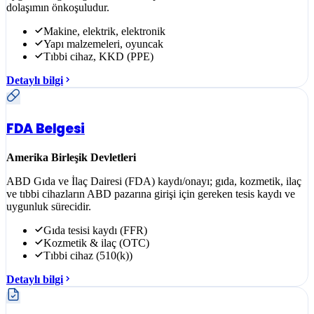
dolaşımın önkoşuludur.
Makine, elektrik, elektronik
Yapı malzemeleri, oyuncak
Tıbbi cihaz, KKD (PPE)
Detaylı bilgi
FDA Belgesi
Amerika Birleşik Devletleri
ABD Gıda ve İlaç Dairesi (FDA) kaydı/onayı; gıda, kozmetik, ilaç
ve tıbbi cihazların ABD pazarına girişi için gereken tesis kaydı ve
uygunluk sürecidir.
Gıda tesisi kaydı (FFR)
Kozmetik & ilaç (OTC)
Tıbbi cihaz (510(k))
Detaylı bilgi