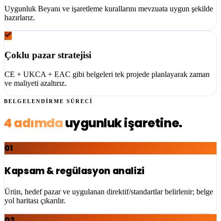
Uygunluk Beyanı ve işaretleme kurallarını mevzuata uygun şekilde
hazırlarız.
Çoklu pazar stratejisi
CE + UKCA + EAC gibi belgeleri tek projede planlayarak zaman
ve maliyeti azaltırız.
BELGELENDİRME SÜRECİ
4 adımda
uygunluk işaretine.
01
Kapsam & regülasyon analizi
Ürün, hedef pazar ve uygulanan direktif/standartlar belirlenir; belge
yol haritası çıkarılır.
02