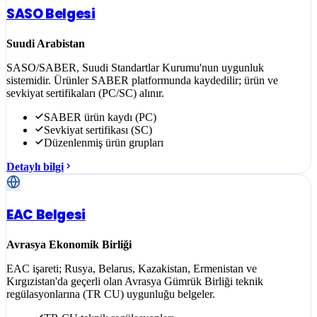
SASO Belgesi
Suudi Arabistan
SASO/SABER, Suudi Standartlar Kurumu'nun uygunluk
sistemidir. Ürünler SABER platformunda kaydedilir; ürün ve
sevkiyat sertifikaları (PC/SC) alınır.
SABER ürün kaydı (PC)
Sevkiyat sertifikası (SC)
Düzenlenmiş ürün grupları
Detaylı bilgi
EAC Belgesi
Avrasya Ekonomik Birliği
EAC işareti; Rusya, Belarus, Kazakistan, Ermenistan ve
Kırgızistan'da geçerli olan Avrasya Gümrük Birliği teknik
regülasyonlarına (TR CU) uygunluğu belgeler.