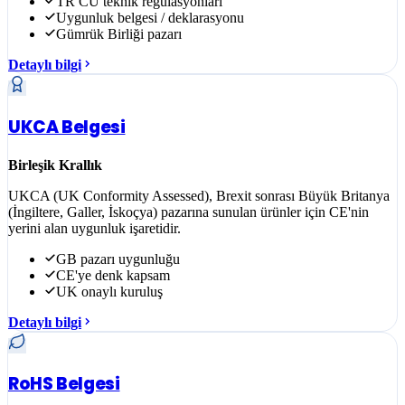
TR CU teknik regülasyonları
Uygunluk belgesi / deklarasyonu
Gümrük Birliği pazarı
Detaylı bilgi
UKCA Belgesi
Birleşik Krallık
UKCA (UK Conformity Assessed), Brexit sonrası Büyük Britanya
(İngiltere, Galler, İskoçya) pazarına sunulan ürünler için CE'nin
yerini alan uygunluk işaretidir.
GB pazarı uygunluğu
CE'ye denk kapsam
UK onaylı kuruluş
Detaylı bilgi
RoHS Belgesi