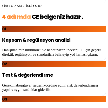
SÜREÇ NASIL İŞLİYOR?
4 adımda
CE
belgeniz hazır.
01
Kapsam & regülasyon analizi
Danışmanımız ürününüzü ve hedef pazarı inceler; CE için geçerli
direktif, regülasyon ve standartları belirleyip yol haritası çıkarır.
02
Test & değerlendirme
Gerekli laboratuvar testleri koordine edilir, risk değerlendirmesi
yapılır; uygunsuzluklar giderilir.
03