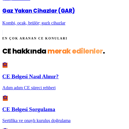
Gaz Yakan Cihazlar (GAR)
Kombi, ocak, brülör; gazlı cihazlar
EN ÇOK ARANAN CE KONULARI
CE hakkında
merak edilenler
.
CE Belgesi Nasıl Alınır?
Adım adım CE süreci rehberi
CE Belgesi Sorgulama
Sertifika ve onaylı kuruluş doğrulama