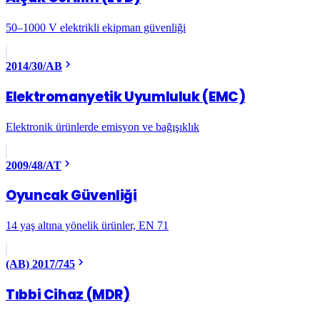
50–1000 V elektrikli ekipman güvenliği
2014/30/AB
Elektromanyetik Uyumluluk (EMC)
Elektronik ürünlerde emisyon ve bağışıklık
2009/48/AT
Oyuncak Güvenliği
14 yaş altına yönelik ürünler, EN 71
(AB) 2017/745
Tıbbi Cihaz (MDR)